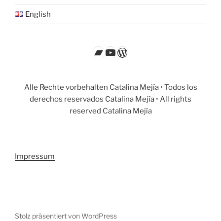
English
Bandcamp
YouTube
WordPress
Alle Rechte vorbehalten Catalina Mejía • Todos los
derechos reservados Catalina Mejía • All rights
reserved Catalina Mejía
Impressum
Stolz präsentiert von WordPress