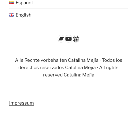
Español
English
Bandcamp
YouTube
WordPress
Alle Rechte vorbehalten Catalina Mejía • Todos los
derechos reservados Catalina Mejía • All rights
reserved Catalina Mejía
Impressum