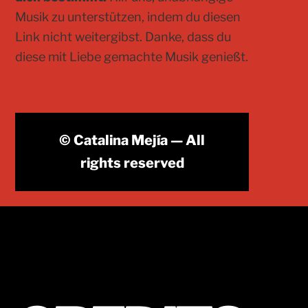
Musik zu unterstützen, indem du diesen
Link nicht weitergibst. Danke, dass du
diese mit Liebe gemachte Musik genießt.
© Catalina Mejía — All
rights reserved