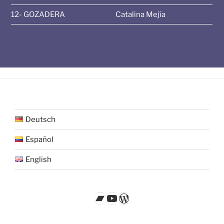
12- GOZADERA
Catalina Mejía
Deutsch
Español
English
Bandcamp
YouTube
WordPress