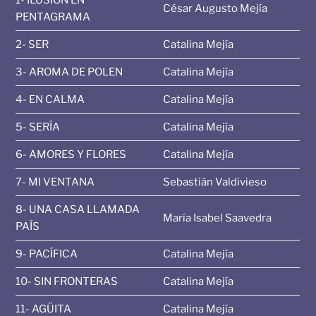
1- ILUSIÓN EN
César Augusto Mejía
PENTAGRAMA
2- SER
Catalina Mejía
3- AROMA DE POLEN
Catalina Mejía
4- EN CALMA
Catalina Mejía
5- SERÍA
Catalina Mejía
6- AMORES Y FLORES
Catalina Mejía
7- MI VENTANA
Sebastián Valdivieso
8- UNA CASA LLAMADA
María Isabel Saavedra
PAÍS
9- PACÍFICA
Catalina Mejía
10- SIN FRONTERAS
Catalina Mejía
11- AGÜITA
Catalina Mejía