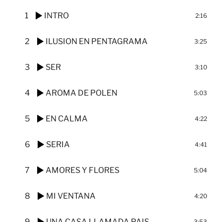
1
INTRO
2:16
2
ILUSION EN PENTAGRAMA
3:25
3
SER
3:10
4
AROMA DE POLEN
5:03
5
EN CALMA
4:22
6
SERIA
4:41
7
AMORES Y FLORES
5:04
8
MI VENTANA
4:20
9
UNA CASA LLAMADA PAIS
3:53